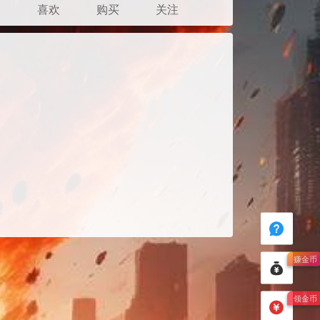
发
喜欢
购买
关注