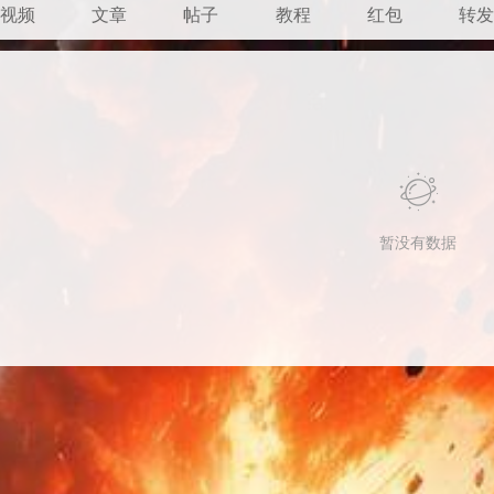
视频
文章
帖子
教程
红包
转
暂没有数据