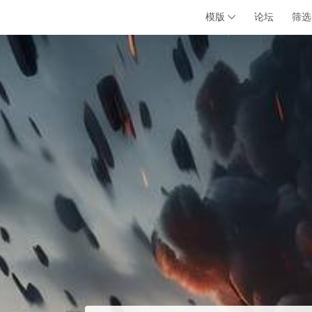
模版
论坛
筛选