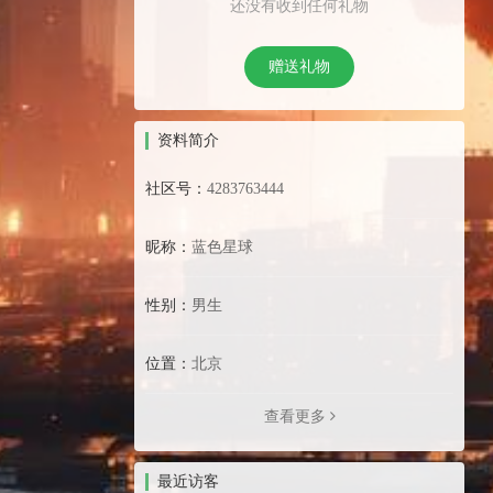
还没有收到任何礼物
赠送礼物
资料简介
社区号：
4283763444
昵称：
蓝色星球
性别：
男生
位置：
北京
查看更多
最近访客