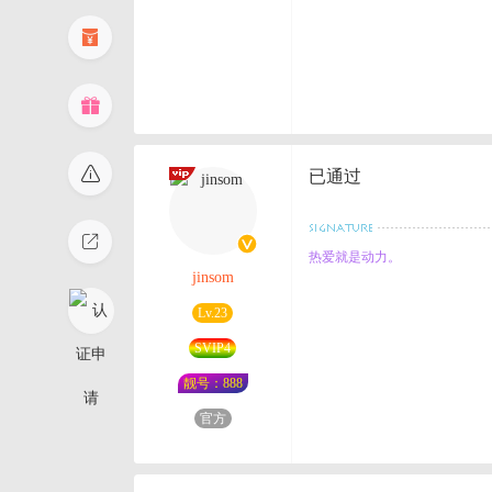
已通过
热爱就是动力。
jinsom
Lv.23
SVIP4
靓号：888
官方