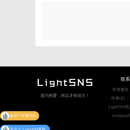
联系
作者微信：li
因为热爱，所以才有动力！
作者QQ：11
购买了付费内容
LightSNS
wordpre
关注了
LightSNS更新