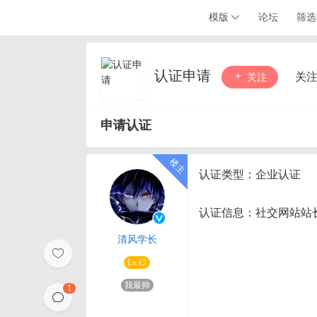
模版
论坛
筛选
认证申请
关
关注
申请认证
认证类型：企业认证
认证信息：社交网站站
清风学长
Lv.13
我最帅
1