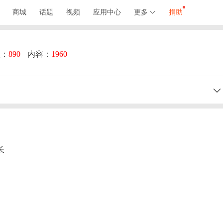
商城
话题
视频
应用中心
更多
捐助
注：
890
内容：
1960
长