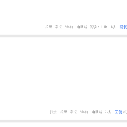
回
拉黑
举报
6年前
电脑端
阅读： 1.1k
1楼
回复
打赏
拉黑
举报
6年前
电脑端
2 楼
(0