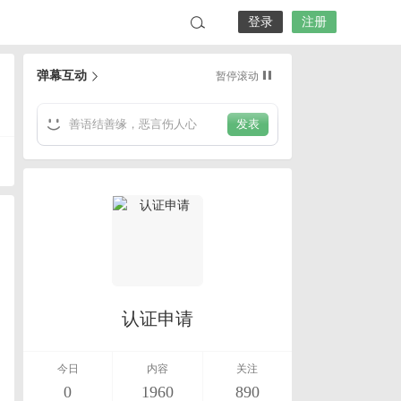
登录
注册
弹幕互动
暂停滚动
发表
认证申请
今日
内容
关注
0
1960
890