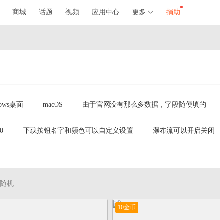
商城
话题
视频
应用中心
更多
捐助
dows桌面
macOS
由于官网没有那么多数据，字段随便填的
20
下载按钮名字和颜色可以自定义设置
瀑布流可以开启关闭
随机
10金币