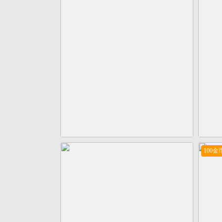
立即下载123
100金