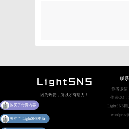
联系
作者微信：li
因为热爱，所以才有动力！
作者QQ：11
购买了付费内容
LightSNS
wordpre
关注了
LightSNS更新