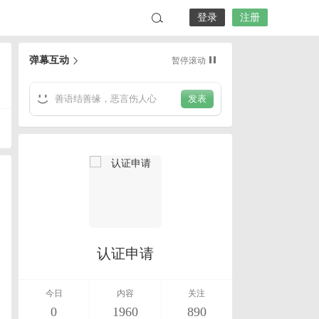
登录
注册
弹幕互动
暂停滚动
发表
认证申请
今日
内容
关注
0
1960
890