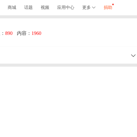
商城
话题
视频
应用中心
更多
捐助
注：
890
内容：
1960