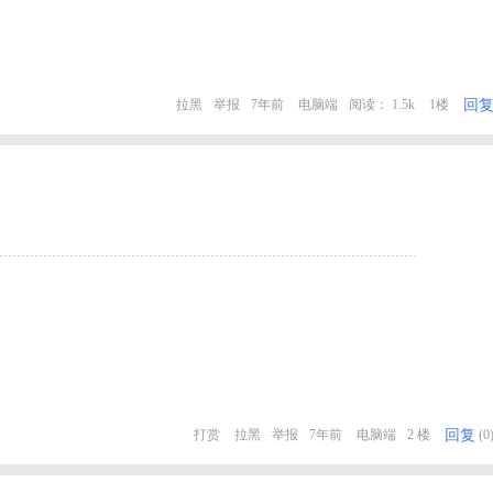
回
拉黑
举报
7年前
电脑端
阅读： 1.5k
1楼
回复
打赏
拉黑
举报
7年前
电脑端
2 楼
(0