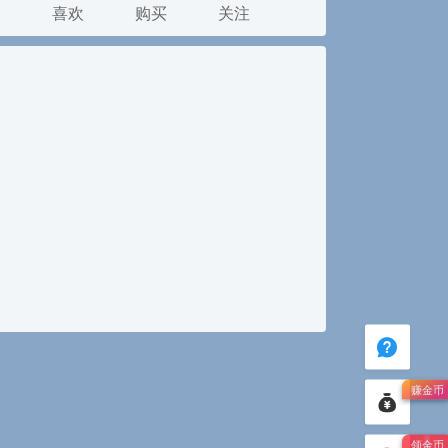
发
喜欢
购买
关注