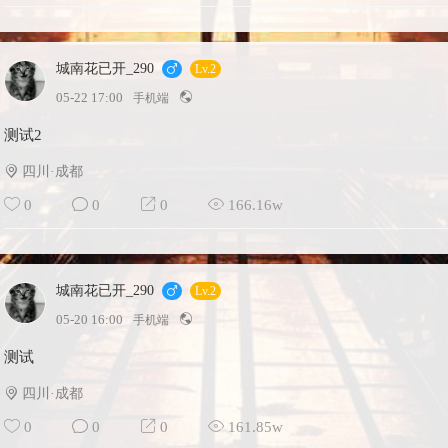
城南花已开_290
Lv.2
05-22 17:00
手机端
测试2
四川·成都
0
0
0
166.16w
城南花已开_290
Lv.2
05-20 16:00
手机端
测试
四川·成都
0
0
0
161.85w