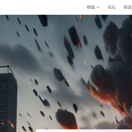
模版
论坛
筛选