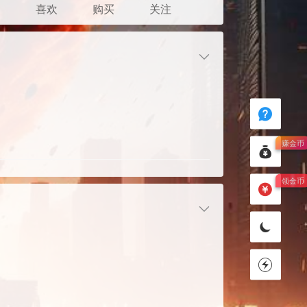
发
喜欢
购买
关注